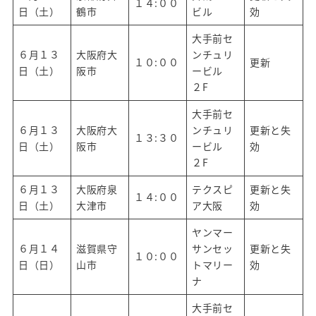
１４:００
日（土）
鶴市
ビル
効
大手前セ
６月１３
大阪府大
ンチュリ
１０:００
更新
日（土）
阪市
ービル
２F
大手前セ
６月１３
大阪府大
ンチュリ
更新と失
１３:３０
日（土）
阪市
ービル
効
２F
６月１３
大阪府泉
テクスピ
更新と失
１４:００
日（土）
大津市
ア大阪
効
ヤンマー
６月１４
滋賀県守
サンセッ
更新と失
１０:００
日（日）
山市
トマリー
効
ナ
大手前セ