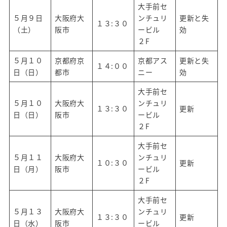
大手前セ
５月９日
大阪府大
ンチュリ
更新と失
１３:３０
（土）
阪市
ービル
効
２F
５月１０
京都府京
京都アス
更新と失
１４:００
日（日）
都市
ニー
効
大手前セ
５月１０
大阪府大
ンチュリ
１３:３０
更新
日（日）
阪市
ービル
２F
大手前セ
５月１１
大阪府大
ンチュリ
１０:３０
更新
日（月）
阪市
ービル
２F
大手前セ
５月１３
大阪府大
ンチュリ
１３:３０
更新
日（水）
阪市
ービル