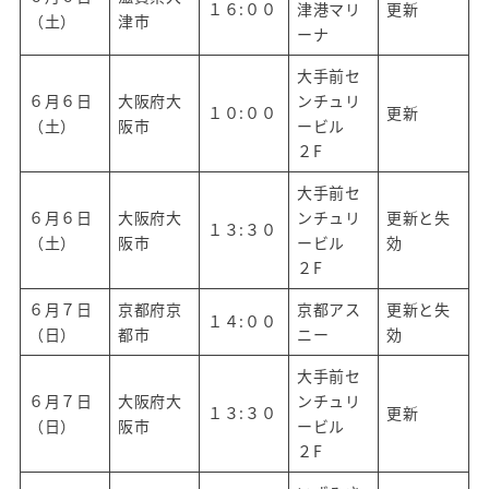
１６:００
津港マリ
更新
（土）
津市
ーナ
大手前セ
６月６日
大阪府大
ンチュリ
１０:００
更新
（土）
阪市
ービル
２F
大手前セ
６月６日
大阪府大
ンチュリ
更新と失
１３:３０
（土）
阪市
ービル
効
２F
６月７日
京都府京
京都アス
更新と失
１４:００
（日）
都市
ニー
効
大手前セ
６月７日
大阪府大
ンチュリ
１３:３０
更新
（日）
阪市
ービル
２F