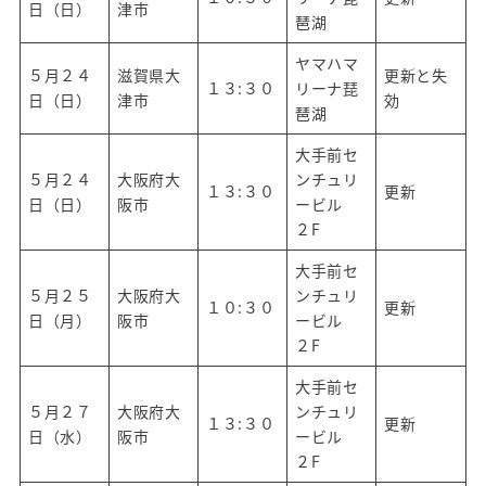
日（日）
津市
琶湖
ヤマハマ
５月２４
滋賀県大
更新と失
１３:３０
リーナ琵
日（日）
津市
効
琶湖
大手前セ
５月２４
大阪府大
ンチュリ
１３:３０
更新
日（日）
阪市
ービル
２F
大手前セ
５月２５
大阪府大
ンチュリ
１０:３０
更新
日（月）
阪市
ービル
２F
大手前セ
５月２７
大阪府大
ンチュリ
１３:３０
更新
日（水）
阪市
ービル
２F