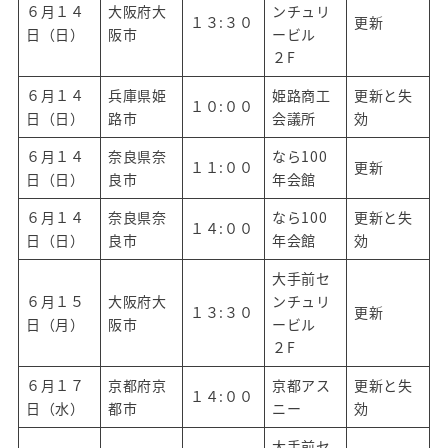
６月１４
大阪府大
ンチュリ
１３:３０
更新
日（日）
阪市
ービル
２F
６月１４
兵庫県姫
姫路商工
更新と失
１０:００
日（日）
路市
会議所
効
６月１４
奈良県奈
なら100
１１:００
更新
日（日）
良市
年会館
６月１４
奈良県奈
なら100
更新と失
１４:００
日（日）
良市
年会館
効
大手前セ
６月１５
大阪府大
ンチュリ
１３:３０
更新
日（月）
阪市
ービル
２F
６月１７
京都府京
京都アス
更新と失
１４:００
日（水）
都市
ニー
効
大手前セ