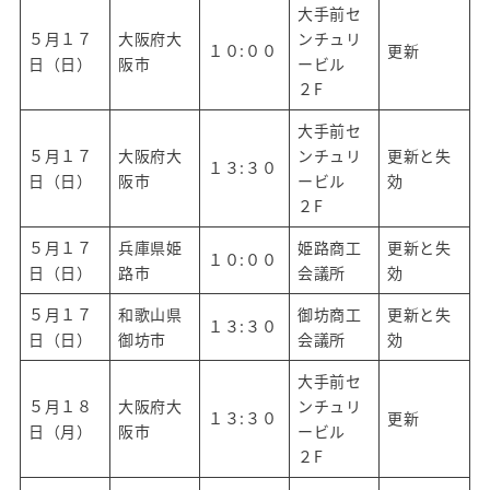
大手前セ
５月１７
大阪府大
ンチュリ
１０:００
更新
日（日）
阪市
ービル
２F
大手前セ
５月１７
大阪府大
ンチュリ
更新と失
１３:３０
日（日）
阪市
ービル
効
２F
５月１７
兵庫県姫
姫路商工
更新と失
１０:００
日（日）
路市
会議所
効
５月１７
和歌山県
御坊商工
更新と失
１３:３０
日（日）
御坊市
会議所
効
大手前セ
５月１８
大阪府大
ンチュリ
１３:３０
更新
日（月）
阪市
ービル
２F