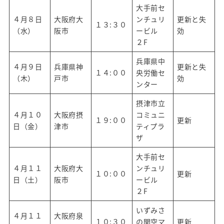
大手前セ
おすすめクルージングコース
４月８日
大阪府大
ンチュリ
更新と失
１３:３０
（水）
阪市
ービル
効
レンタルボートのご案内
２F
卒業生の声
兵庫県中
４月９日
兵庫県神
更新と失
１４:００
央労働セ
（木）
戸市
効
受講生の方へ
ンター
アクセス
摂津市立
４月１０
大阪府摂
コミュニ
１９:００
更新
日（金）
津市
ティプラ
ザ
プライバシーポリシー
大手前セ
４月１１
大阪府大
ンチュリ
１０:００
更新
日（土）
阪市
ービル
２F
いずみさ
４月１１
大阪府泉
１０:３０
の関空マ
更新