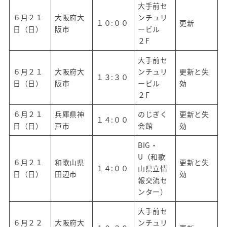
大手前セ
６月２１
大阪府大
ンチュリ
１０:００
更新
日（日）
阪市
ービル
２F
大手前セ
６月２１
大阪府大
ンチュリ
更新と失
１３:３０
日（日）
阪市
ービル
効
２F
６月２１
兵庫県神
のじぎく
更新と失
１４:００
日（日）
戸市
会館
効
BIG・
U（和歌
６月２１
和歌山県
更新と失
１４:００
山県立情
日（日）
田辺市
効
報交流セ
ンター）
大手前セ
６月２２
大阪府大
ンチュリ