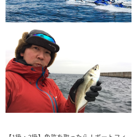
【1級・2級】免許を取ったら！ボートフィ