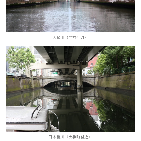
大横川（門前仲町）
日本橋川（大手町付近）