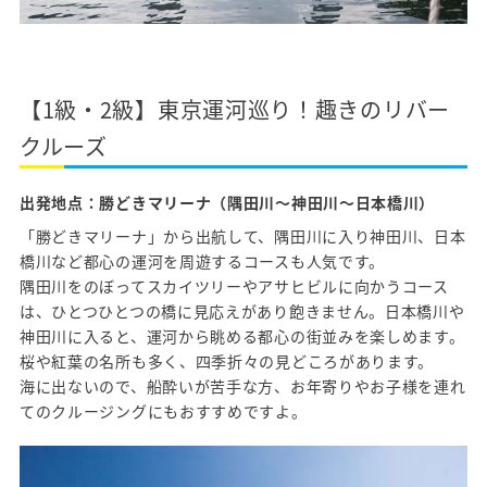
【1級・2級】東京運河巡り！趣きのリバー
クルーズ
出発地点：勝どきマリーナ（隅田川〜神田川〜日本橋川）
「勝どきマリーナ」から出航して、隅田川に入り神田川、日本
橋川など都心の運河を周遊するコースも人気です。
隅田川をのぼってスカイツリーやアサヒビルに向かうコース
は、ひとつひとつの橋に見応えがあり飽きません。日本橋川や
神田川に入ると、運河から眺める都心の街並みを楽しめます。
桜や紅葉の名所も多く、四季折々の見どころがあります。
海に出ないので、船酔いが苦手な方、お年寄りやお子様を連れ
てのクルージングにもおすすめですよ。