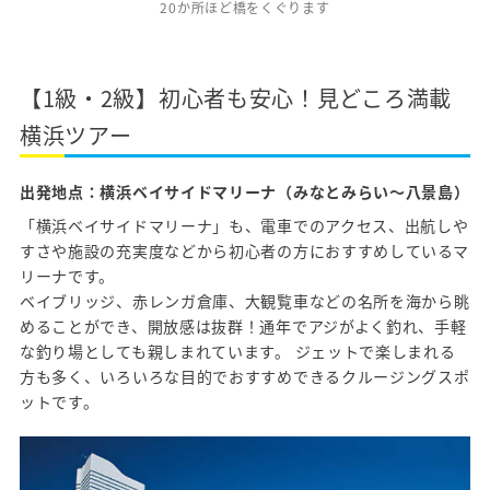
20か所ほど橋をくぐります
【1級・2級】初心者も安心！見どころ満載
横浜ツアー
出発地点：横浜ベイサイドマリーナ（みなとみらい〜八景島）
「横浜ベイサイドマリーナ」も、電車でのアクセス、出航しや
すさや施設の充実度などから初心者の方におすすめしているマ
リーナです。
ベイブリッジ、赤レンガ倉庫、大観覧車などの名所を海から眺
めることができ、開放感は抜群！通年でアジがよく釣れ、手軽
な釣り場としても親しまれています。 ジェットで楽しまれる
方も多く、いろいろな目的でおすすめできるクルージングスポ
ットです。