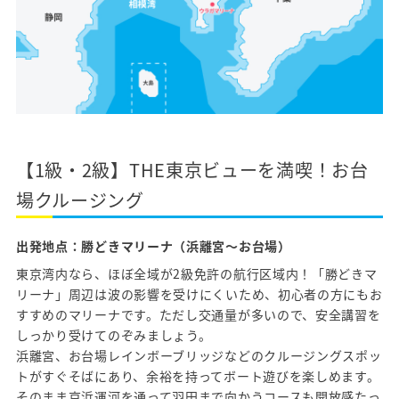
おすすめクルージングコース
レンタルボートのご案内
卒業生の声
受講生の方へ
【1級・2級】THE東京ビューを満喫！お台
アクセス
場クルージング
出発地点：勝どきマリーナ（浜離宮〜お台場）
プライバシーポリシー
東京湾内なら、ほぼ全域が2級免許の航行区域内！「勝どきマ
リーナ」周辺は波の影響を受けにくいため、初心者の方にもお
すすめのマリーナです。ただし交通量が多いので、安全講習を
しっかり受けてのぞみましょう。
浜離宮、お台場レインボーブリッジなどのクルージングスポッ
トがすぐそばにあり、余裕を持ってボート遊びを楽しめます。
そのまま京浜運河を通って羽田まで向かうコースも開放感たっ